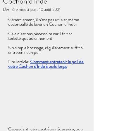
Cochon d'Inde
Dernière mise à jour :
10 août 2021
Généralement, il n’est pas utile et même 
déconseillé de laver un Cochon d’Inde. 
Cela n’est pas nécessaire car il fait sa 
toilette quotidiennement.
Un simple brossage, régulièrement suffit à 
entretenir son poil.
Lire l'article: 
Comment entretenir le poil de 
votre Cochon d'Inde à poils longs
Cependant, cela peut être nécessaire, pour 