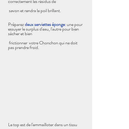
correctement les résidus de
 savon et rendra le poil brillant.
Préparez 
deux serviettes éponge
: une pour 
essuyer le surplus d'eau, l'autre pour bien 
sécher et bien
 frictionner  votre Chonchon qui ne doit 
pas prendre froid. 
Le top est de l'emmailloter dans un tissu 