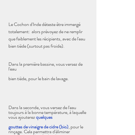
Le Cochon d'Inde déteste être immergé 
totalement:  alors prévoyez de ne remplir 
que faiblement les récipients, avec de l'eau 
bien tiède (surtout pas froide). 
Dans la première bassine, vous versez de 
l'eau 
bien tiède, pour le bain de lavage.
Dans la seconde, vous versez de l'eau 
toujours à la bonne température, à laquelle 
vous ajouterez 
quelques 
gouttes de vinaigre de cidre (bio)
, pour le 
rinçage. Cela permettra d'éliminer 