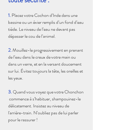
1.
Placez votre Cochon d’Inde dans une 
bassine ou un évier remplis d’un fond d’eau 
tiède. Le niveau de l’eau ne devant pas 
dépasser le cou de l’animal.
2.
Mouillez-le progressivement en prenant 
de l’eau dans le creux de votre main ou 
dans un verre, et en la versant doucement 
sur lui. Évitez toujours la tête, les oreilles et 
les yeux.
3.
Quand vous voyez que votre Chonchon 
 commence à s’habituer, shampouinez-le 
délicatement. Insistez au niveau de 
l'arrière-train. N’oubliez pas de lui parler 
pour le rassurer !