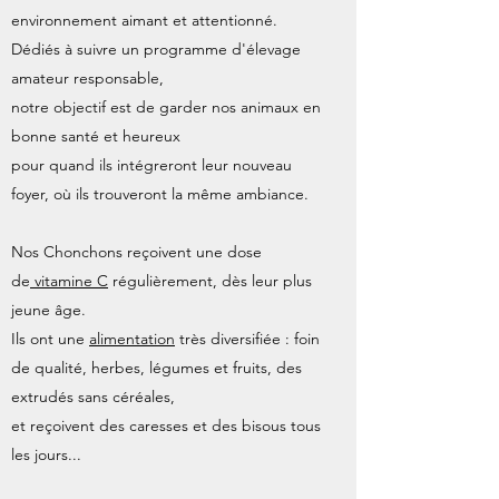
environnement aimant et attentionné.
Dédiés à suivre un programme d'élevage
amateur responsable,
notre objectif est de garder nos animaux en
bonne santé
et heureux
pour quand ils intégreront leur nouveau
foyer, où ils trouveront la même ambiance.
Nos Chonchons reçoivent une dose
de
vitamine C
régulièrement, dès leur plus
jeune âge.
Ils ont une
alimentation
très diversifiée : foin
de qualité, herbes, légumes et fruits, des
extrudés sans céréales,
et reçoivent des caresses et des bisous tous
les jours...