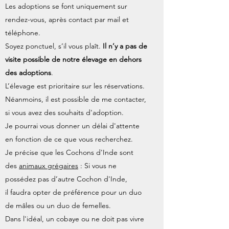
Les adoptions se font uniquement sur
rendez-vous, après contact par mail et
téléphone.
Soyez ponctuel, s’il vous plaît.
Il n’y a pas de
visite possible de notre élevage en dehors
des adoptions
.
L’élevage est prioritaire sur les réservations.
Néanmoins, il est possible de me contacter,
si vous avez des souhaits d'adoption.
Je pourrai vous donner un délai d'attente
en fonction de ce que vous recherchez.
Je précise que les Cochons d'Inde sont
des
animaux grégaires
: Si vous ne
possédez pas d’autre Cochon d'Inde,
il faudra opter de préférence pour un duo
de mâles ou un duo de femelles.
Dans l'idéal, un cobaye ou ne doit pas vivre