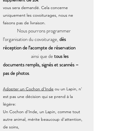
supplément de 20€
vous sera demandé. Cela concerne
uniquement les covoiturages, nous ne
faisons pas de livraison.
Nous pourrons programmer
l’organisation du covoiturage,
dès
réception de l’acompte de réservation
ainsi que de
tous les
documents remplis, signés et scannés –
pas de photos
.
Adopter un Cochon d'Inde
ou un Lapin, n'
est pas une décision qui se prend à la
légère:
Un Cochon d'Inde, un Lapin, comme tout
autre animal, mérite beaucoup d'attention,
de soins,