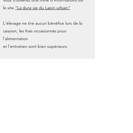
Vous trouverez une mine d'informations sur
le site
"La dure vie du Lapin urbain"
L'élevage ne tire aucun bénéfice lors de la
cession, les frais occasionnés pour
l'alimentation
et l'entretien sont bien supérieurs.