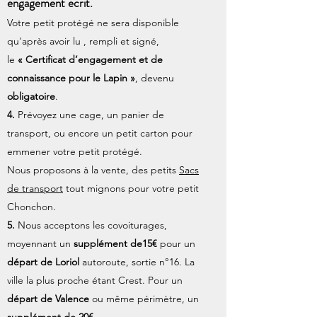
engagement écrit.
Votre petit protégé ne sera disponible
qu'après avoir lu , rempli et signé,
le
« Certificat d’engagement et de
connaissance pour le Lapin »
, devenu
obligatoire
.
4.
Prévoyez une cage, un panier de
transport, ou encore un petit carton pour
emmener votre petit protégé.
Nous proposons à la vente, des petits
Sacs
de transport
tout mignons pour votre petit
Chonchon.
5.
Nous acceptons les covoiturages,
moyennant un
supplément de15€
pour un
départ de Loriol
autoroute, sortie n°16. La
ville la plus proche étant Crest. Pour un
départ de Valence
ou même périmètre, un